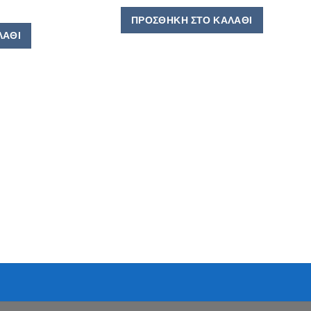
ΠΡΟΣΘΉΚΗ ΣΤΟ ΚΑΛΆΘΙ
ΛΆΘΙ