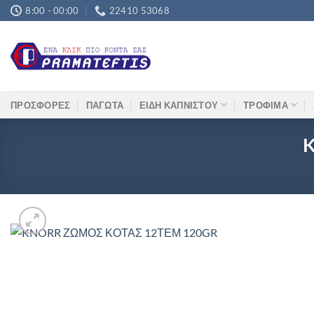
Μετάβαση
8:00 - 00:00
22410 53068
στο
περιεχόμενο
ΠΡΟΣΦΟΡΕΣ
ΠΑΓΩΤΑ
ΕΙΔΗ ΚΑΠΝΙΣΤΟΥ
ΤΡΟΦΙΜΑ