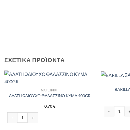
ΣΧΕΤΙΚΆ ΠΡΟΪΌΝΤΑ
BARILL
ΜΑΓΕΙΡΙΚΉ
ΑΛΑΤΙ ΙΩΔΙΟΥΧΟ ΘΑΛΑΣΣΙΝΟ ΚΥΜΑ 400GR
0,70
€
BARILLA ΣΑΛΤ
ΑΛΑΤΙ ΙΩΔΙΟΥΧΟ ΘΑΛΑΣΣΙΝΟ ΚΥΜΑ 400GR ποσότητα