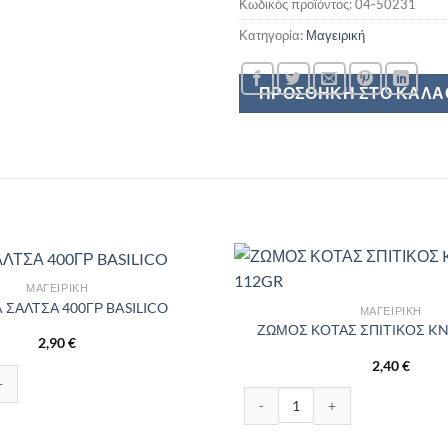
Κωδικός προϊόντος:
04-50231
Κατηγορία:
Μαγειρική
ΠΡΟΣΘΉΚΗ ΣΤΟ ΚΑΛΆ
ΜΑΓΕΙΡΙΚΉ
A ΣΑΛΤΣΑ 400ΓΡ BASILICO
ΜΑΓΕΙΡΙΚΉ
ΖΩΜΟΣ ΚΟΤΑΣ ΣΠΙΤΙΚΟΣ K
2,90
€
2,40
€
ΣΑ 400ΓΡ BASILICO ποσότητα
ΖΩΜΟΣ ΚΟΤΑΣ ΣΠΙΤΙΚΟΣ KNORR