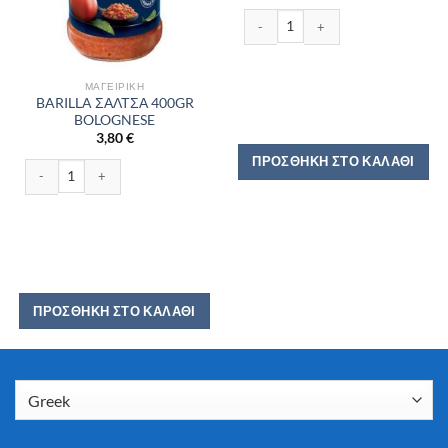
BARILLA ΣΑΛΤΣΑ 400GR POMODOR
ΜΑΓΕΙΡΙΚΉ
BARILLA ΣΑΛΤΣΑ 400GR
BOLOGNESE
3,80
€
ΠΡΟΣΘΉΚΗ ΣΤΟ ΚΑΛΆΘΙ
BARILLA ΣΑΛΤΣΑ 400GR BOLOGNESE ποσότητα
ΠΡΟΣΘΉΚΗ ΣΤΟ ΚΑΛΆΘΙ