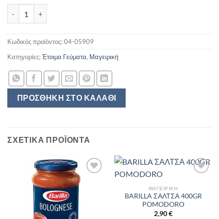
KNORR ΣΟΥΠΑ ΜΕ ΖΥΜΑΡΙΚΑ ABC & ΛΑΧΑΝΙΚΑ 82GR ποσότητα
Κωδικός προϊόντος:
04-05909
Κατηγορίες:
Έτοιμα Γεύματα
,
Μαγειρική
ΠΡΟΣΘΉΚΗ ΣΤΟ ΚΑΛΆΘΙ
ΣΧΕΤΙΚΆ ΠΡΟΪΌΝΤΑ
ΜΑΓΕΙΡΙΚΉ
BARILLA ΣΑΛΤΣΑ 400GR
POMODORO
2,90
€