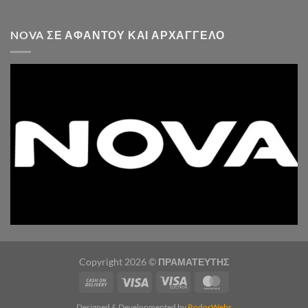
NOVA ΣΕ ΑΦΆΝΤΟΥ ΚΑΙ ΑΡΧΆΓΓΕΛΟ
Copyright 2026 ©
ΠΡΑΜΑΤΕΥΤΗΣ
Designed & Developmented by
RodosWebs