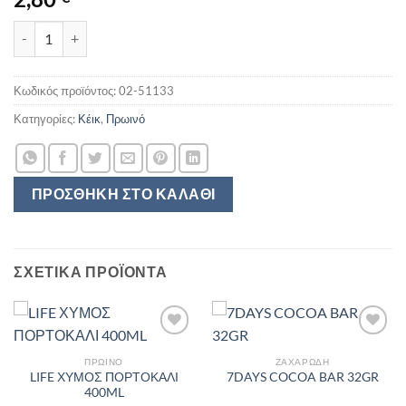
LACTA CAKE CHOCO BOMB 175GR ποσότητα
Κωδικός προϊόντος:
02-51133
Κατηγορίες:
Κέικ
,
Πρωινό
ΠΡΟΣΘΉΚΗ ΣΤΟ ΚΑΛΆΘΙ
ΣΧΕΤΙΚΆ ΠΡΟΪΌΝΤΑ
ΠΡΩΙΝΌ
ΖΑΧΑΡΏΔΗ
LIFE ΧΥΜΟΣ ΠΟΡΤΟΚΑΛΙ
7DAYS COCOA BAR 32GR
400ML