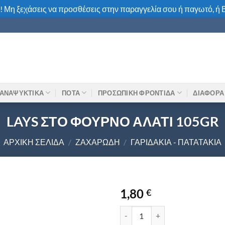
! Μη ξεχάσεις να προσθέσεις στην παραγγελία σου ή παγωτό, ή Β
ΑΝΑΨΥΚΤΙΚΑ
ΠΟΤΑ
ΠΡΟΣΩΠΙΚΗ ΦΡΟΝΤΙΔΑ
ΔΙΑΦΟΡΑ
LAYS ΣΤΟ ΦΟΥΡΝΟ ΑΛΑΤΙ 105GR
ΑΡΧΙΚΉ ΣΕΛΊΔΑ
/
ΖΑΧΑΡΏΔΗ
/
ΓΑΡΙΔΆΚΙΑ - ΠΑΤΑΤΆΚΙΑ
1,80
€
LAYS ΣΤΟ ΦΟΥΡΝΟ ΑΛΑΤΙ 105G