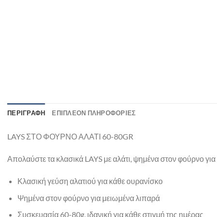
ΠΕΡΙΓΡΑΦΉ
ΕΠΙΠΛΈΟΝ ΠΛΗΡΟΦΟΡΊΕΣ
LAYS ΣΤΟ ΦΟΥΡΝΟ ΑΛΑΤΙ 60-80GR
Απολαύστε τα κλασικά LAYS με αλάτι, ψημένα στον φούρνο για λ
Κλασική γεύση αλατιού για κάθε ουρανίσκο
Ψημένα στον φούρνο για μειωμένα λιπαρά
Συσκευασία 60-80g, ιδανική για κάθε στιγμή της ημέρας