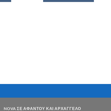
NOVA ΣΕ ΑΦΆΝΤΟΥ ΚΑΙ ΑΡΧΆΓΓΕΛΟ