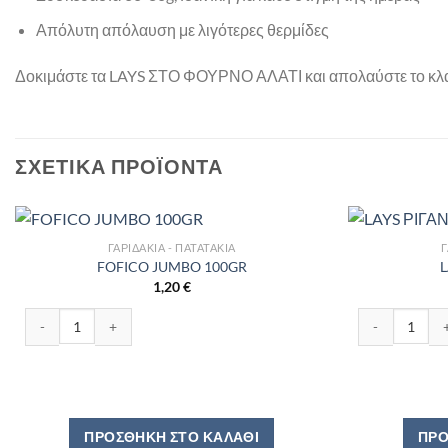
Απόλυτη απόλαυση με λιγότερες θερμίδες
Δοκιμάστε τα LAYS ΣΤΟ ΦΟΥΡΝΟ ΑΛΑΤΙ και απολαύστε το κλα
ΣΧΕΤΙΚΆ ΠΡΟΪΌΝΤΑ
ΓΑΡΙΔΆΚΙΑ - ΠΑΤΑΤΆΚΙΑ
Γ
FOFICO JUMBO 100GR
L
1,20
€
FOFICO JUMBO 100GR ποσότητα
LAYS ΡΙΓΑΝΗ 
ΠΡΟΣΘΉΚΗ ΣΤΟ ΚΑΛΆΘΙ
ΠΡΟ