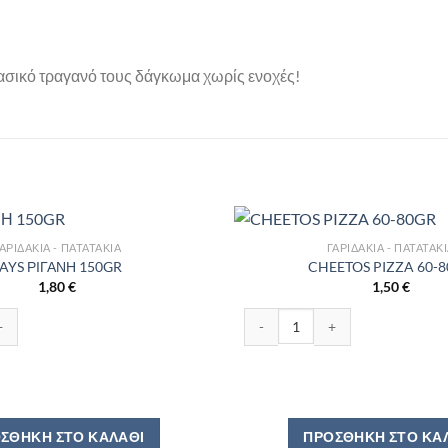
σικό τραγανό τους δάγκωμα χωρίς ενοχές!
ΑΡΙΔΆΚΙΑ - ΠΑΤΑΤΆΚΙΑ
ΓΑΡΙΔΆΚΙΑ - ΠΑΤΑΤΆΚ
AYS ΡΙΓΑΝΗ 150GR
CHEETOS PIZZA 60-
1,80
€
1,50
€
150GR ποσότητα
CHEETOS PIZZA 60-80GR ποσότ
ΣΘΉΚΗ ΣΤΟ ΚΑΛΆΘΙ
ΠΡΟΣΘΉΚΗ ΣΤΟ ΚΑ