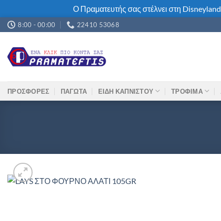
Ο Πραματευτής σας στέλνει στη Disneyland
Μετάβαση
8:00 - 00:00
22410 53068
στο
περιεχόμενο
ΠΡΟΣΦΟΡΕΣ
ΠΑΓΩΤΑ
ΕΙΔΗ ΚΑΠΝΙΣΤΟΥ
ΤΡΟΦΙΜΑ