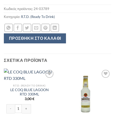
Κωδικός προϊόντος:
24-03789
Κατηγορία:
R.T.D. (Ready To Drink)
ΠΡΟΣΘΉΚΗ ΣΤΟ ΚΑΛΆΘΙ
ΣΧΕΤΙΚΆ ΠΡΟΪΌΝΤΑ
R.T.D. (READY TO DRINK)
LE COQ BLUE LAGOON
RTD 330ML
3,00
€
LE COQ BLUE LAGOON RTD 330ML ποσότητα