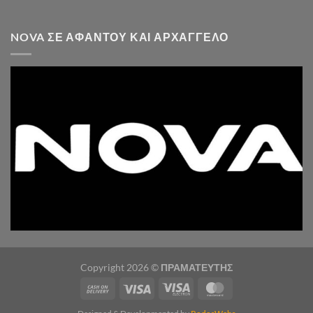
NOVA ΣΕ ΑΦΆΝΤΟΥ ΚΑΙ ΑΡΧΆΓΓΕΛΟ
Copyright 2026 ©
ΠΡΑΜΑΤΕΥΤΗΣ