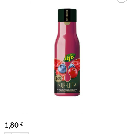
1,80
€