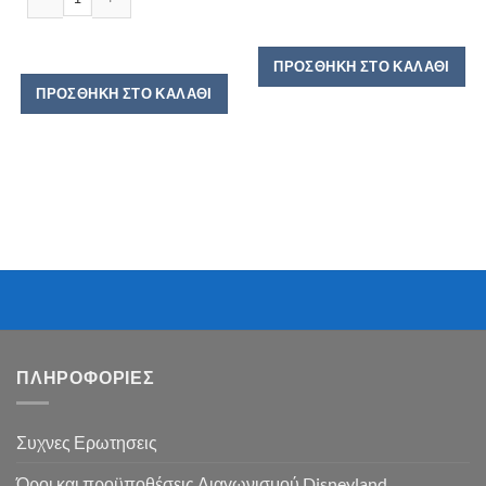
ΠΡΟΣΘΉΚΗ ΣΤΟ ΚΑΛΆΘΙ
ΠΡΟΣΘΉΚΗ ΣΤΟ ΚΑΛΆΘΙ
ΠΛΗΡΟΦΟΡΙΕΣ
Συχνες Ερωτησεις
Όροι και προϋποθέσεις Διαγωνισμού Disneyland