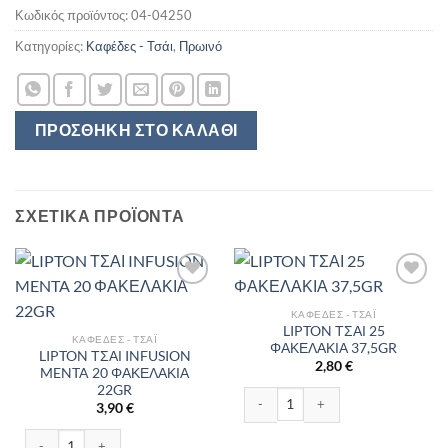
Κωδικός προϊόντος:
04-04250
Κατηγορίες:
Καφέδες - Τσάι
,
Πρωινό
ΠΡΟΣΘΉΚΗ ΣΤΟ ΚΑΛΆΘΙ
ΣΧΕΤΙΚΆ ΠΡΟΪΌΝΤΑ
ΚΑΦΈΔΕΣ - ΤΣΆΙ
LIPTON ΤΣΑΙ 25
ΚΑΦΈΔΕΣ - ΤΣΆΙ
ΦΑΚΕΛΑΚΙΑ 37,5GR
LIPTON ΤΣΑΙ INFUSION
2,80
€
MENTA 20 ΦΑΚΕΛΑΚΙΑ
22GR
LIPTON ΤΣΑΙ 25 ΦΑΚΕΛΑΚΙΑ 37,5GR
3,90
€
LIPTON ΤΣΑΙ INFUSION MENTA 20 ΦΑΚΕΛΑΚΙΑ 22GR ποσότητα