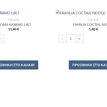
ΠΑΓΩΤΆ
ΠΑΓΩΤΆ
LOMA ΚΑΙΜΑΚΙ 1,8LT
FAMILIA COCTAIL NE
11,40
€
1,40
€
Ι 1,8LT ποσότητα
FAMILIA COCTAIL NESTLE ποσότ
ΣΘΉΚΗ ΣΤΟ ΚΑΛΆΘΙ
ΠΡΟΣΘΉΚΗ ΣΤΟ ΚΑ