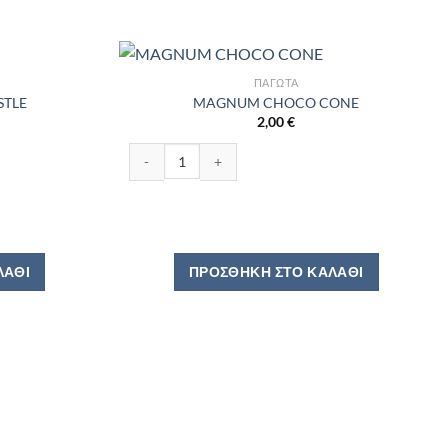
ΠΑΓΩΤΆ
STLE
MAGNUM CHOCO CONE
2,00
€
ητα
MAGNUM CHOCO CONE ποσότητα
ΛΆΘΙ
ΠΡΟΣΘΉΚΗ ΣΤΟ ΚΑΛΆΘΙ