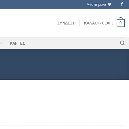
Αγαπημενα
0
ΣΎΝΔΕΣΗ
ΚΑΛΆΘΙ /
0,00
€
ΚΑΡΤΕΣ
σότητα