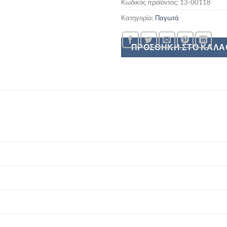
Κωδικός προϊόντος:
13-00118
Κατηγορία:
Παγωτά
ΠΡΟΣΘΉΚΗ ΣΤΟ ΚΑΛΆ