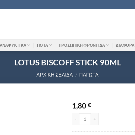
ΑΝΑΨΥΚΤΙΚΑ
ΠΟΤΑ
ΠΡΟΣΩΠΙΚΗ ΦΡΟΝΤΙΔΑ
ΔΙΑΦΟΡΑ
LOTUS BISCOFF STICK 90ML
ΑΡΧΙΚΉ ΣΕΛΊΔΑ
/
ΠΑΓΩΤΆ
1,80
€
LOTUS BISCOFF STICK 90ML πο