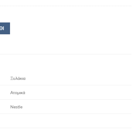
ΘΙ
Ξυλάκια
Ατομικά
Nestle