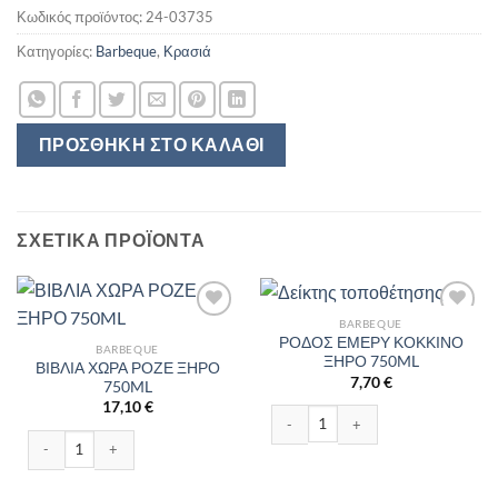
Κωδικός προϊόντος:
24-03735
Κατηγορίες:
Barbeque
,
Κρασιά
ΠΡΟΣΘΉΚΗ ΣΤΟ ΚΑΛΆΘΙ
ΣΧΕΤΙΚΆ ΠΡΟΪΌΝΤΑ
BARBEQUE
ΡΟΔΟΣ ΕΜΕΡΥ ΚΟΚΚΙΝΟ
BARBEQUE
ΞΗΡΟ 750ML
ΒΙΒΛΙΑ ΧΩΡΑ ΡΟΖΕ ΞΗΡΟ
7,70
€
750ML
17,10
€
ΡΟΔΟΣ ΕΜΕΡΥ ΚΟΚΚΙΝΟ ΞΗΡΟ 750
ΒΙΒΛΙΑ ΧΩΡΑ ΡΟΖΕ ΞΗΡΟ 750ML ποσότητα