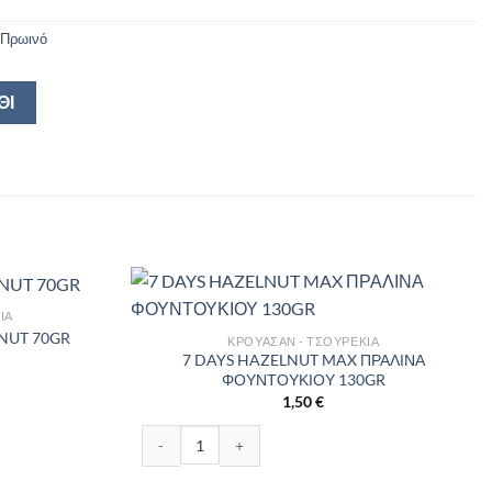
Πρωινό
ΘΙ
ΙΑ
NUT 70GR
ΚΡΟΥΑΣΆΝ - ΤΣΟΥΡΈΚΙΑ
7 DAYS HAZELNUT MAX ΠΡΑΛΙΝΑ
ΦΟΥΝΤΟΥΚΙΟΥ 130GR
0GR ποσότητα
1,50
€
7 DAYS HAZELNUT MAX ΠΡΑΛΙΝΑ ΦΟΥΝΤΟΥΚΙΟΥ 1