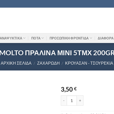
ΑΝΑΨΥΚΤΙΚΑ
ΠΟΤΑ
ΠΡΟΣΩΠΙΚΗ ΦΡΟΝΤΙΔΑ
ΔΙΑΦΟΡΑ
MOLTO ΠΡΑΛΙΝΑ ΜΙΝΙ 5ΤΜΧ 200G
ΑΡΧΙΚΉ ΣΕΛΊΔΑ
/
ΖΑΧΑΡΏΔΗ
/
ΚΡΟΥΑΣΆΝ - ΤΣΟΥΡΈΚΙΑ
3,50
€
MOLTO ΠΡΑΛΙΝΑ ΜΙΝΙ 5ΤΜΧ 20