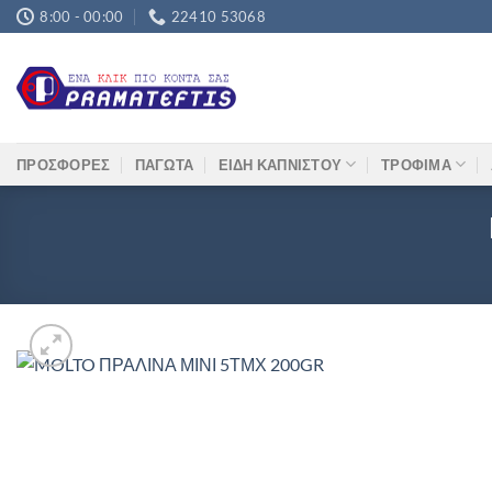
Μετάβαση
8:00 - 00:00
22410 53068
στο
περιεχόμενο
ΠΡΟΣΦΟΡΕΣ
ΠΑΓΩΤΑ
ΕΙΔΗ ΚΑΠΝΙΣΤΟΥ
ΤΡΟΦΙΜΑ