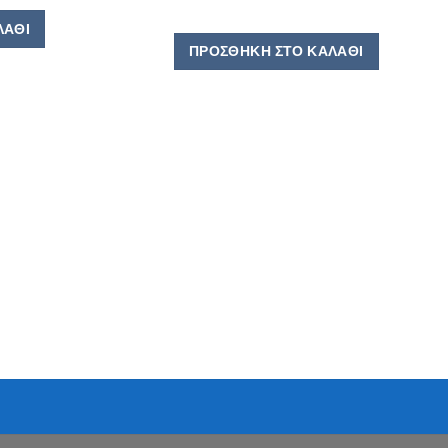
ΛΆΘΙ
ΠΡΟΣΘΉΚΗ ΣΤΟ ΚΑΛΆΘΙ