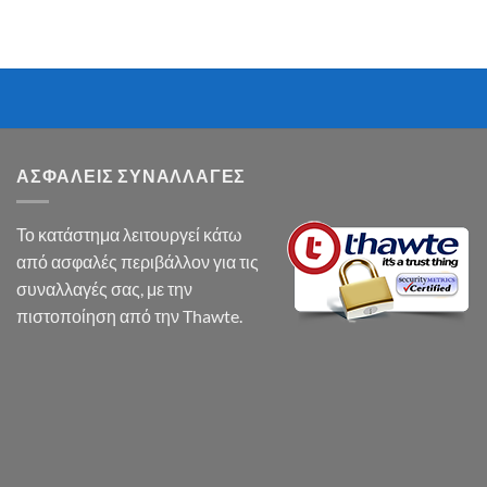
ΑΣΦΑΛΕΙΣ ΣΥΝΑΛΛΑΓΕΣ
Το κατάστημα λειτουργεί κάτω
από ασφαλές περιβάλλον για τις
συναλλαγές σας, με την
πιστοποίηση από την Thawte.