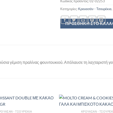
Κωδικός προϊόντος:
02-02253
Κατηγορίες:
Κρουασάν - Τσουρέκια
,
ΠΡΟΣΘΉΚΗ ΣΤΟ ΚΑΛΆ
λούσια γέμιση πραλίνας φουντουκιού. Απόλαυσε τη λαχταριστή γε
ΡΟΥΑΣΆΝ - ΤΣΟΥΡΈΚΙΑ
ΚΡΟΥΑΣΆΝ - ΤΣΟΥΡΈΚ