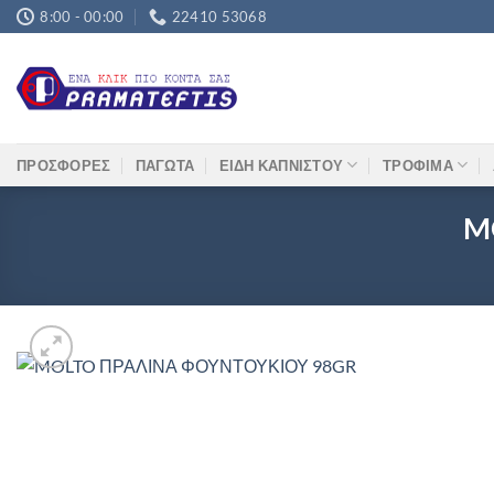
Μετάβαση
8:00 - 00:00
22410 53068
στο
περιεχόμενο
ΠΡΟΣΦΟΡΕΣ
ΠΑΓΩΤΑ
ΕΙΔΗ ΚΑΠΝΙΣΤΟΥ
ΤΡΟΦΙΜΑ
M