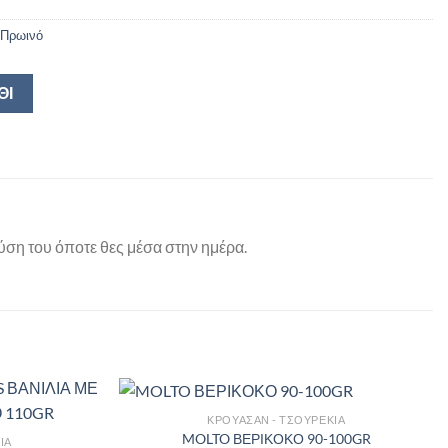
Πρωινό
ΘΙ
ύση του όποτε θες μέσα στην ημέρα.
ΚΡΟΥΑΣΆΝ - ΤΣΟΥΡΈΚΙΑ
MOLTO ΒΕΡΙΚΟΚΟ 90-100GR
ΙΑ