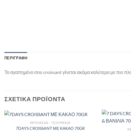
ΠΕΡΙΓΡΑΦΉ
Το αγαπημένο σου croissant γίνεται ακόμα καλύτερο με πιο π
ΣΧΕΤΙΚΆ ΠΡΟΪΌΝΤΑ
ΚΡΟΥΑΣΆΝ - ΤΣΟΥΡΈΚΙΑ
7DAYS CROISSANT ΜΕ ΚΑΚΑΟ 70GR
Κ