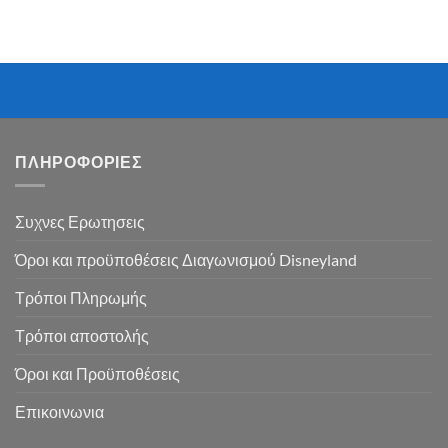
ΠΛΗΡΟΦΟΡΙΕΣ
Συχνες Ερωτησεις
Όροι και προϋποθέσεις Διαγωνισμού Disneyland
Τρόποι Πληρωμής
Τρόποι αποστολής
Όροι και Προϋποθέσεις
Επικοινωνια