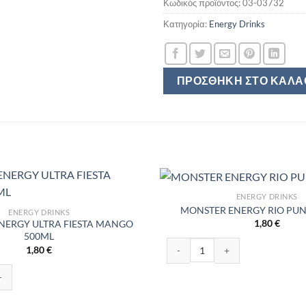
Κωδικός προϊόντος:
03-03732
Κατηγορία:
Energy Drinks
ΠΡΟΣΘΉΚΗ ΣΤΟ ΚΑΛΆ
ENERGY DRINKS
MONSTER ENERGY RIO PU
ENERGY DRINKS
1,80
€
NERGY ULTRA FIESTA MANGO
500ML
MONSTER ENERGY RIO PUNCH 5
1,80
€
RGY ULTRA FIESTA MANGO 500ML ποσότητα