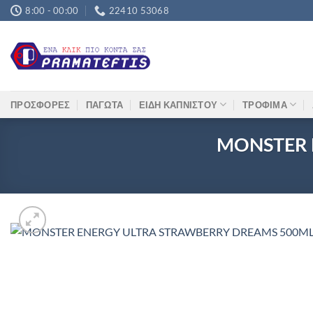
Μετάβαση
8:00 - 00:00
22410 53068
στο
περιεχόμενο
ΠΡΟΣΦΟΡΕΣ
ΠΑΓΩΤΑ
ΕΙΔΗ ΚΑΠΝΙΣΤΟΥ
ΤΡΟΦΙΜΑ
MONSTER 