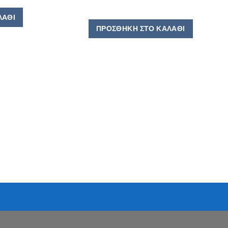
ΛΆΘΙ
ΠΡΟΣΘΉΚΗ ΣΤΟ ΚΑΛΆΘΙ