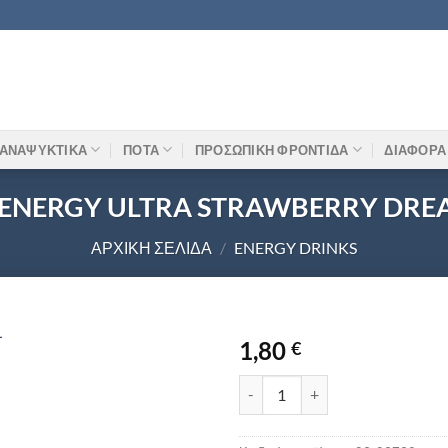
ΑΝΑΨΥΚΤΙΚΑ
ΠΟΤΑ
ΠΡΟΣΩΠΙΚΗ ΦΡΟΝΤΙΔΑ
ΔΙΑΦΟΡΑ
ENERGY ULTRA STRAWBERRY DRE
ΑΡΧΙΚΉ ΣΕΛΊΔΑ
/
ENERGY DRINKS
1,80
€
MONSTER ENERGY ULTRA STR