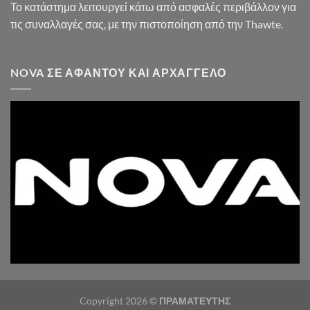
Το κατάστημα λειτουργεί κάτω από ασφαλές περιβάλλον για
τις συναλλαγές σας, με την πιστοποίηση από την Thawte.
NOVA ΣΕ ΑΦΆΝΤΟΥ ΚΑΙ ΑΡΧΆΓΓΕΛΟ
Copyright 2026 ©
ΠΡΑΜΑΤΕΥΤΗΣ