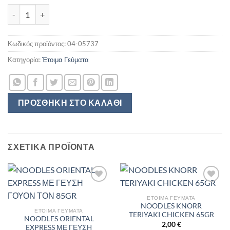
NOODLES INSTANT ORIENTAL EXPRESS ΜΕ ΓΕΥΣΗ ΑΣΙΑΤΙΚΑ ΛΑΧ
Κωδικός προϊόντος:
04-05737
Κατηγορία:
Έτοιμα Γεύματα
ΠΡΟΣΘΉΚΗ ΣΤΟ ΚΑΛΆΘΙ
ΣΧΕΤΙΚΆ ΠΡΟΪΌΝΤΑ
ΈΤΟΙΜΑ ΓΕΎΜΑΤΑ
NOODLES KNORR
ΈΤΟΙΜΑ ΓΕΎΜΑΤΑ
TERIYAKI CHICKEN 65GR
NOODLES ORIENTAL
2,00
€
EXPRESS ΜΕ ΓΕΥΣΗ