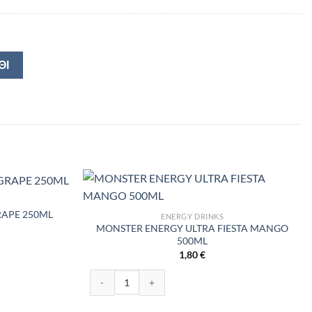
ΘΙ
RAPE 250ML
ENERGY DRINKS
MONSTER ENERGY ULTRA FIESTA MANGO
500ML
 250ML ποσότητα
1,80
€
MONSTER ENERGY ULTRA FIESTA MANGO 500ML π