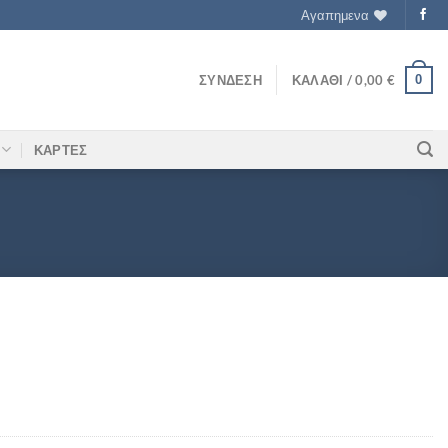
Αγαπημενα
0
ΣΎΝΔΕΣΗ
ΚΑΛΆΘΙ /
0,00
€
ΚΑΡΤΕΣ
τητα