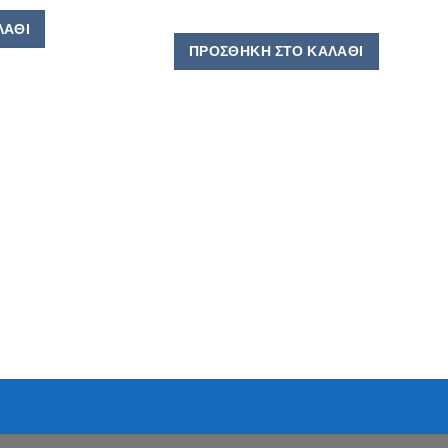
ΛΆΘΙ
ΠΡΟΣΘΉΚΗ ΣΤΟ ΚΑΛΆΘΙ