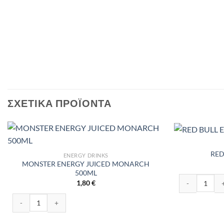
ΣΧΕΤΙΚΆ ΠΡΟΪΌΝΤΑ
RED
ENERGY DRINKS
MONSTER ENERGY JUICED MONARCH
500ML
RED BULL ENE
1,80
€
MONSTER ENERGY JUICED MONARCH 500ML ποσότητα