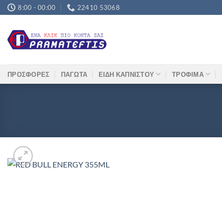
Μετάβαση
8:00 - 00:00
22410 53068
στο
περιεχόμενο
ΠΡΟΣΦΟΡΕΣ
ΠΑΓΩΤΑ
ΕΙΔΗ ΚΑΠΝΙΣΤΟΥ
ΤΡΟΦΙΜΑ