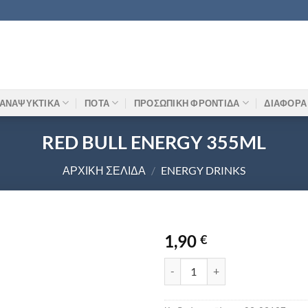
ΑΝΑΨΥΚΤΙΚΑ
ΠΟΤΑ
ΠΡΟΣΩΠΙΚΗ ΦΡΟΝΤΙΔΑ
ΔΙΑΦΟΡΑ
RED BULL ENERGY 355ML
ΑΡΧΙΚΉ ΣΕΛΊΔΑ
/
ENERGY DRINKS
1,90
€
RED BULL ENERGY 355ML ποσό