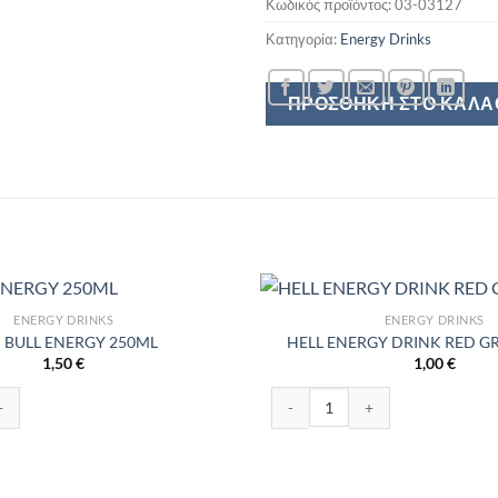
Κωδικός προϊόντος:
03-03127
Κατηγορία:
Energy Drinks
ΠΡΟΣΘΉΚΗ ΣΤΟ ΚΑΛΆ
ENERGY DRINKS
ENERGY DRINKS
 BULL ENERGY 250ML
HELL ENERGY DRINK RED G
1,50
€
1,00
€
RGY 250ML ποσότητα
HELL ENERGY DRINK RED GRAPE