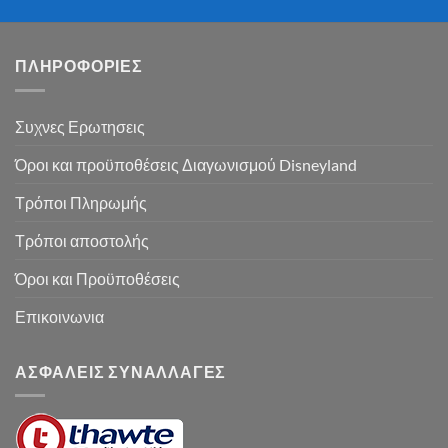
ΠΛΗΡΟΦΟΡΙΕΣ
Συχνες Ερωτησεις
Όροι και προϋποθέσεις Διαγωνισμού Disneyland
Τρόποι Πληρωμής
Τρόποι αποστολής
Όροι και Προϋποθέσεις
Επικοινωνια
ΑΣΦΑΛΕΙΣ ΣΥΝΑΛΛΑΓΕΣ