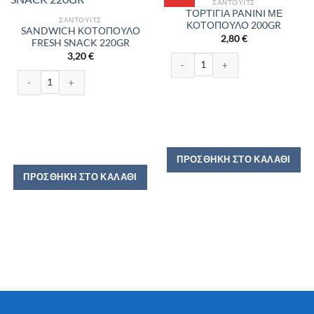
ΣΆΝΤΟΥΙΤΣ
ΤΟΡΤΙΓΙΑ PANINI ΜΕ
ΣΆΝΤΟΥΙΤΣ
ΚΟΤΟΠΟΥΛΟ 200GR
SANDWICH ΚΟΤΟΠΟΥΛΟ
2,80
€
FRESH SNACK 220GR
3,20
€
ΤΟΡΤΙΓΙΑ PANINI ΜΕ ΚΟΤΟΠΟΥΛΟ 2
SANDWICH ΚΟΤΟΠΟΥΛΟ FRESH SNACK 220GR ποσότητα
ΠΡΟΣΘΉΚΗ ΣΤΟ ΚΑΛΆΘΙ
ΠΡΟΣΘΉΚΗ ΣΤΟ ΚΑΛΆΘΙ