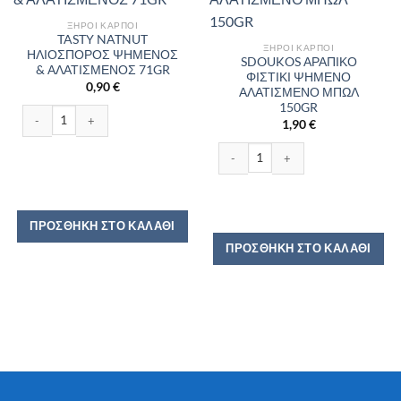
ΞΗΡΟΊ ΚΑΡΠΟΊ
TASTY NATNUT
ΞΗΡΟΊ ΚΑΡΠΟΊ
ΗΛΙΟΣΠΟΡΟΣ ΨΗΜΕΝΟΣ
SDOUKOS ΑΡΑΠΙΚΟ
& ΑΛΑΤΙΣΜΕΝΟΣ 71GR
ΦΙΣΤΙΚΙ ΨΗΜΕΝΟ
0,90
€
ΑΛΑΤΙΣΜΕΝΟ ΜΠΩΛ
150GR
TASTY NATNUT ΗΛΙΟΣΠΟΡΟΣ ΨΗΜΕΝΟΣ & ΑΛΑΤΙΣΜΕΝΟΣ 71GR ποσότητα
1,90
€
SDOUKOS ΑΡΑΠΙΚΟ ΦΙΣΤΙΚΙ ΨΗΜΕΝ
ΠΡΟΣΘΉΚΗ ΣΤΟ ΚΑΛΆΘΙ
ΠΡΟΣΘΉΚΗ ΣΤΟ ΚΑΛΆΘΙ