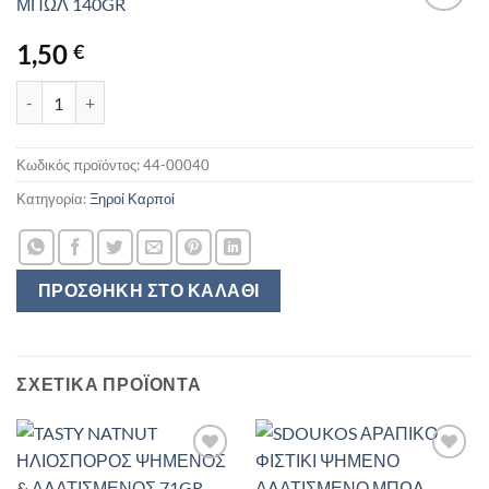
1,50
€
SDOUKOS ΗΛΙΟΣΠΟΡΟΣ ΨΗΜΕΝΟΣ ΑΛΑΤΙΣΜΕΝΟΣ ΜΠΩΛ 140GR 
Κωδικός προϊόντος:
44-00040
Κατηγορία:
Ξηροί Καρποί
ΠΡΟΣΘΉΚΗ ΣΤΟ ΚΑΛΆΘΙ
ΣΧΕΤΙΚΆ ΠΡΟΪΌΝΤΑ