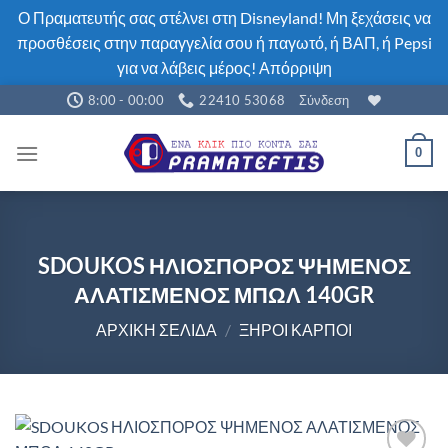
Ο Πραματευτής σας στέλνει στη Disneyland! Μη ξεχάσεις να
προσθέσεις στην παραγγελία σου ή παγωτό, ή ΒΑΠ, ή Pepsi
για να λάβεις μέρος!
Απόρριψη
Μετάβαση
8:00 - 00:00
22410 53068
Σύνδεση
στο
περιεχόμενο
0
SDOUKOS ΗΛΙΟΣΠΟΡΟΣ ΨΗΜΕΝΟΣ
ΑΛΑΤΙΣΜΕΝΟΣ ΜΠΩΛ 140GR
ΑΡΧΙΚΉ ΣΕΛΊΔΑ
/
ΞΗΡΟΊ ΚΑΡΠΟΊ