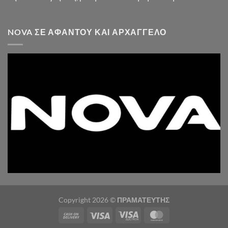
NOVA ΣΕ ΑΦΆΝΤΟΥ ΚΑΙ ΑΡΧΆΓΓΕΛΟ
Copyright 2026 ©
ΠΡΑΜΑΤΕΥΤΗΣ