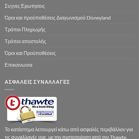
Συχνες Ερωτησεις
Όροι και προϋποθέσεις Διαγωνισμού Disneyland
Τρόποι Πληρωμής
Τρόποι αποστολής
Όροι και Προϋποθέσεις
Επικοινωνια
ΑΣΦΑΛΕΙΣ ΣΥΝΑΛΛΑΓΕΣ
Το κατάστημα λειτουργεί κάτω από ασφαλές περιβάλλον για
τις συναλλαγές σας, με την πιστοποίηση από την Thawte.