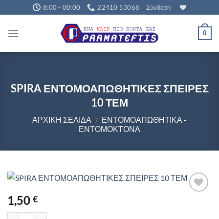
Μετάβαση
8:00 - 00:00
22410 53068
Σύνδεση
στο
περιεχόμενο
0
SPIRA ΕΝΤΟΜΟΑΠΩΘΗΤΙΚΕΣ ΣΠΕΙΡΕΣ
10 ΤΕΜ
ΑΡΧΙΚΉ ΣΕΛΊΔΑ
/
ΕΝΤΟΜΟΑΠΩΘΗΤΙΚΆ -
ΕΝΤΟΜΟΚΤΌΝΑ
1,50
€
SPIRA ΕΝΤΟΜΟΑΠΩΘΗΤΙΚΕΣ ΣΠΕΙΡΕΣ 10 ΤΕΜ ποσότητα