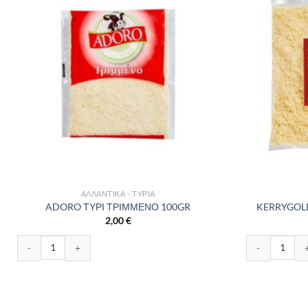
ΑΛΛΑΝΤΙΚΆ - ΤΥΡΙΆ
ADORO ΤΥΡΙ ΤΡΙΜΜΕΝΟ 100GR
KERRYGOL
2,00
€
ADORO ΤΥΡΙ ΤΡΙΜΜΕΝΟ 100GR ποσότητα
KERRYGOLD R