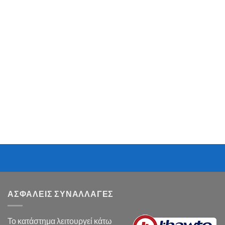
ΑΣΦΑΛΕΙΣ ΣΥΝΑΛΛΑΓΕΣ
Το κατάστημα λειτουργεί κάτω