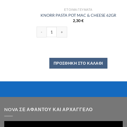
ΈΤΟΙΜΑ ΓΕΎΜΑΤΑ
KNORR PASTA POT MAC & CHEESE 62GR
2,30
€
KNORR PASTA POT MAC & CHEESE 62GR ποσότητα
ΠΡΟΣΘΉΚΗ ΣΤΟ ΚΑΛΆΘΙ
NOVA ΣΕ ΑΦΆΝΤΟΥ ΚΑΙ ΑΡΧΆΓΓΕΛΟ