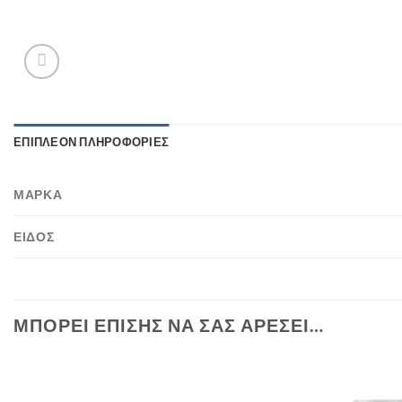
ΕΠΙΠΛΈΟΝ ΠΛΗΡΟΦΟΡΊΕΣ
ΜΆΡΚΑ
ΕΊΔΟΣ
ΜΠΟΡΕΊ ΕΠΊΣΗΣ ΝΑ ΣΑΣ ΑΡΈΣΕΙ…