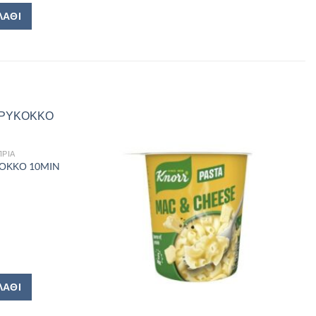
ΛΆΘΙ
ΠΡΙΑ
ΚΟΚΚΟ 10MIN
ΚΚΟ 10MIN 500GR ποσότητα
ΛΆΘΙ