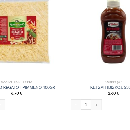
ΑΛΛΑΝΤΙΚΆ - ΤΥΡΙΆ
BARBEQUE
D REGATO ΤΡΙΜΜΕΝΟ 400GR
ΚΕΤΣΑΠ ΙΒΙΣΚΟΣ 53
6,70
€
2,60
€
EGATO ΤΡΙΜΜΕΝΟ 400GR ποσότητα
ΚΕΤΣΑΠ ΙΒΙΣΚΟΣ 530GR ποσότη