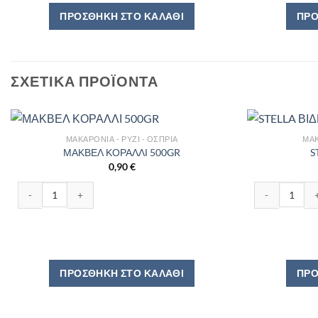
ΠΡΟΣΘΉΚΗ ΣΤΟ ΚΑΛΆΘΙ
ΠΡΟ
ΣΧΕΤΙΚΆ ΠΡΟΪΌΝΤΑ
ΜΑΚΑΡΌΝΙΑ - ΡΎΖΙ - ΌΣΠΡΙΑ
ΜΑΚ
ΜΑΚΒΕΛ ΚΟΡΑΛΛΙ 500GR
S
0,90
€
ΜΑΚΒΕΛ ΚΟΡΑΛΛΙ 500GR ποσότητα
STELLA ΒΙΔΕΣ
ΠΡΟΣΘΉΚΗ ΣΤΟ ΚΑΛΆΘΙ
ΠΡΟ