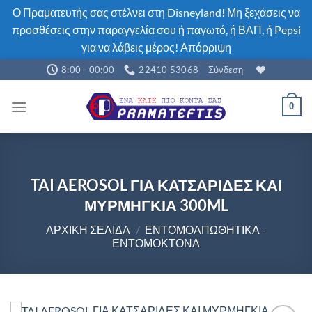
Ο Πραματευτής σας στέλνει στη Disneyland! Μη ξεχάσεις να
προσθέσεις στην παραγγελία σου ή παγωτό, ή ΒΑΠ, ή Pepsi
για να λάβεις μέρος!
Απόρριψη
Μετάβαση
8:00 - 00:00
22410 53068
Σύνδεση
στο
περιεχόμενο
0
TAI AEROSOL ΓΙΑ ΚΑΤΣΑΡΙΔΕΣ ΚΑΙ
ΜΥΡΜΗΓΚΙΑ 300ML
ΑΡΧΙΚΉ ΣΕΛΊΔΑ
/
ΕΝΤΟΜΟΑΠΩΘΗΤΙΚΆ -
ΕΝΤΟΜΟΚΤΌΝΑ