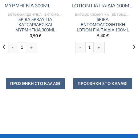
ΕΝΤΟΜΟΑΠΩΘΗΤΙΚΆ - ΕΝΤΟΜΟΚΤΌΝΑ
ΕΝΤΟΜΟΑΠΩΘΗΤΙΚΆ - ΕΝΤΟΜΟΚΤΌΝΑ
SPIRA SPRAY ΓΙΑ
SPIRA
ΚΑΤΣΑΡΙΔΕΣ ΚΑΙ
ΕΝΤΟΜΟΑΠΩΘΗΤΙΚΗ
ΜΥΡΜΗΓΚΙΑ 300ML
LOTION ΓΙΑ ΠΑΙΔΙΑ 100ML
3,50
€
5,40
€
ΡΕΣ 10 ΤΕΜ ποσότητα
SPIRA SPRAY ΓΙΑ ΚΑΤΣΑΡΙΔΕΣ ΚΑΙ ΜΥΡΜΗΓΚΙΑ 300ML ποσότητα
SPIRA ΕΝΤΟΜΟΑΠΩΘΗΤΙΚΗ LOTION 
ΠΡΟΣΘΉΚΗ ΣΤΟ ΚΑΛΆΘΙ
ΠΡΟΣΘΉΚΗ ΣΤΟ ΚΑΛΆΘΙ