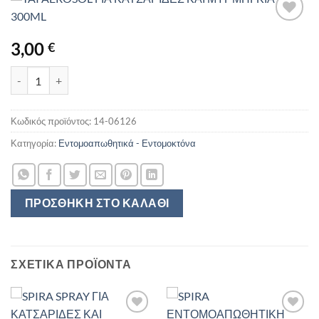
3,00
€
TAI AEROSOL ΓΙΑ ΚΑΤΣΑΡΙΔΕΣ ΚΑΙ ΜΥΡΜΗΓΚΙΑ 300ML ποσότητ
Κωδικός προϊόντος:
14-06126
Κατηγορία:
Εντομοαπωθητικά - Εντομοκτόνα
ΠΡΟΣΘΉΚΗ ΣΤΟ ΚΑΛΆΘΙ
ΣΧΕΤΙΚΆ ΠΡΟΪΌΝΤΑ