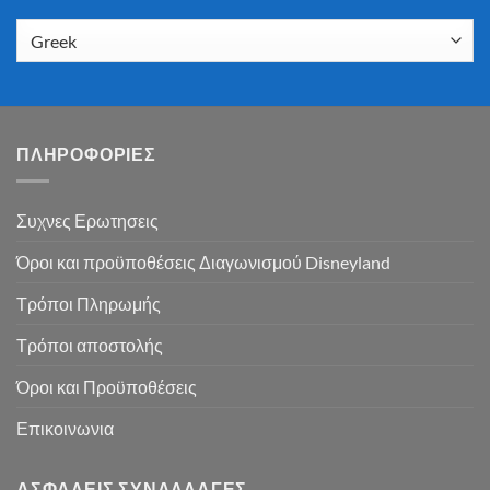
ΠΛΗΡΟΦΟΡΙΕΣ
Συχνες Ερωτησεις
Όροι και προϋποθέσεις Διαγωνισμού Disneyland
Τρόποι Πληρωμής
Τρόποι αποστολής
Όροι και Προϋποθέσεις
Επικοινωνια
ΑΣΦΑΛΕΙΣ ΣΥΝΑΛΛΑΓΕΣ