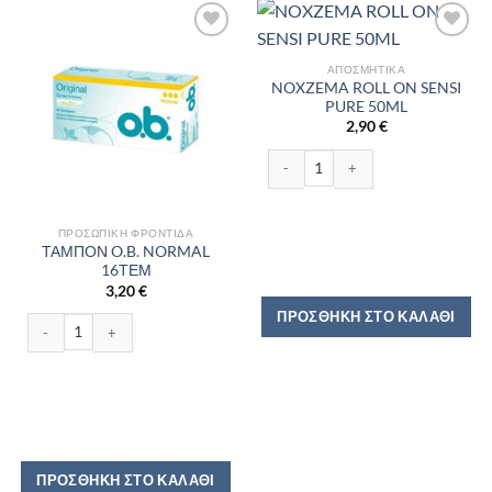
ΑΠΟΣΜΗΤΙΚΆ
NOXZEMA ROLL ON SENSI
PURE 50ML
2,90
€
NOXZEMA ROLL ON SENSI PURE 50M
ΠΡΟΣΩΠΙΚΉ ΦΡΟΝΤΊΔΑ
ΤΑΜΠΟΝ O.B. NORMAL
16ΤΕΜ
3,20
€
ΠΡΟΣΘΉΚΗ ΣΤΟ ΚΑΛΆΘΙ
ΤΑΜΠΟΝ O.B. NORMAL 16ΤΕΜ ποσότητα
ΠΡΟΣΘΉΚΗ ΣΤΟ ΚΑΛΆΘΙ