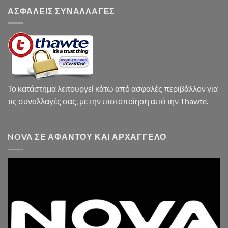
ΑΣΦΑΛΕΙΣ ΣΥΝΑΛΛΑΓΕΣ
Το κατάστημα λειτουργεί κάτω από ασφαλές περιβάλλον για
τις συναλλαγές σας, με την πιστοποίηση από την Thawte.
NOVA ΣΕ ΑΦΆΝΤΟΥ ΚΑΙ ΑΡΧΆΓΓΕΛΟ