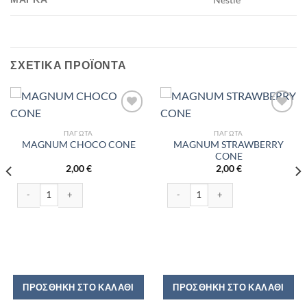
ΣΧΕΤΙΚΆ ΠΡΟΪΌΝΤΑ
ΠΑΓΩΤΆ
ΠΑΓΩΤΆ
MAGNUM STRAWBERRY
MAGNUM CHOCO CONE
CONE
2,00
€
2,00
€
MAGNUM CHOCO CONE ποσότητα
MAGNUM STRAWBERRY CONE ποσό
ΠΡΟΣΘΉΚΗ ΣΤΟ ΚΑΛΆΘΙ
ΠΡΟΣΘΉΚΗ ΣΤΟ ΚΑΛΆΘΙ