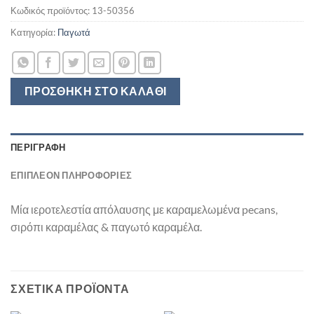
Κωδικός προϊόντος:
13-50356
Κατηγορία:
Παγωτά
ΠΡΟΣΘΉΚΗ ΣΤΟ ΚΑΛΆΘΙ
ΠΕΡΙΓΡΑΦΉ
ΕΠΙΠΛΈΟΝ ΠΛΗΡΟΦΟΡΊΕΣ
Μία ιεροτελεστία απόλαυσης με καραμελωμένα pecans,
σιρόπι καραμέλας & παγωτό καραμέλα.
ΣΧΕΤΙΚΆ ΠΡΟΪΌΝΤΑ