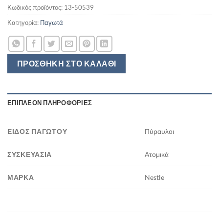
Κωδικός προϊόντος:
13-50539
Κατηγορία:
Παγωτά
ΠΡΟΣΘΉΚΗ ΣΤΟ ΚΑΛΆΘΙ
ΕΠΙΠΛΈΟΝ ΠΛΗΡΟΦΟΡΊΕΣ
ΕΊΔΟΣ ΠΑΓΩΤΟΎ
Πύραυλοι
ΣΥΣΚΕΥΑΣΊΑ
Ατομικά
ΜΆΡΚΑ
Nestle