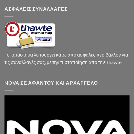
ΑΣΦΑΛΕΙΣ ΣΥΝΑΛΛΑΓΕΣ
Το κατάστημα λειτουργεί κάτω από ασφαλές περιβάλλον για
τις συναλλαγές σας, με την πιστοποίηση από την Thawte.
NOVA ΣΕ ΑΦΆΝΤΟΥ ΚΑΙ ΑΡΧΆΓΓΕΛΟ