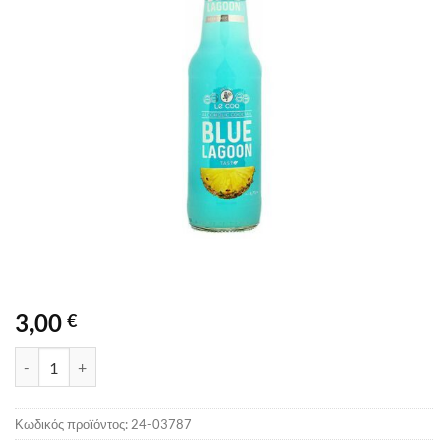
3,00
€
LE COQ BLUE LAGOON RTD 330ML ποσότητα
Κωδικός προϊόντος:
24-03787