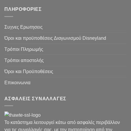
ΠΛΗΡΟΦΟΡΙΕΣ
Συχνες Ερωτησεις
Όροι και προϋποθέσεις Διαγωνισμού Disneyland
Τρόποι Πληρωμής
Τρόποι αποστολής
Όροι και Προϋποθέσεις
Επικοινωνια
ΑΣΦΑΛΕΙΣ ΣΥΝΑΛΛΑΓΕΣ
Το κατάστημα λειτουργεί κάτω από ασφαλές περιβάλλον
για τις συναλλαγές σας, με την πιστοποίηση από την