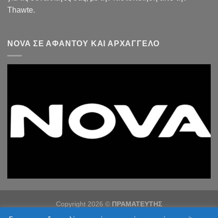
Thawte.
NOVA ΣΕ ΑΦΆΝΤΟΥ ΚΑΙ ΑΡΧΆΓΓΕΛΟ
Copyright 2026 ©
ΠΡΑΜΑΤΕΥΤΗΣ