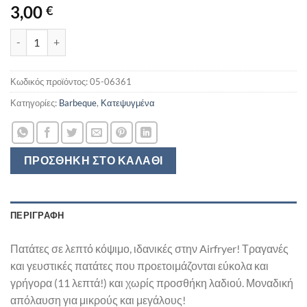
3,00
€
MCCAIN AIR FRYER CHIPS 600GR ποσότητα
Κωδικός προϊόντος:
05-06361
Κατηγορίες:
Barbeque
,
Κατεψυγμένα
ΠΡΟΣΘΉΚΗ ΣΤΟ ΚΑΛΆΘΙ
ΠΕΡΙΓΡΑΦΉ
Πατάτες σε λεπτό κόψιμο, ιδανικές στην Airfryer! Τραγανές
και γευστικές πατάτες που προετοιμάζονται εύκολα και
γρήγορα (11 λεπτά!) και χωρίς προσθήκη λαδιού. Μοναδική
απόλαυση για μικρούς και μεγάλους!