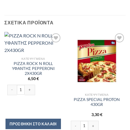
ΣΧΕΤΙΚΆ ΠΡΟΪΌΝΤΑ
ΚΑΤΕΨΥΓΜΈΝΑ
PIZZA ROCK N ROLL
ΥΦΑΝΤΗΣ PEPPERONI
2X430GR
6,50
€
PIZZA ROCK N ROLL ΥΦΑΝΤΗΣ PEPPERONI 2X430GR ποσότητα
ΚΑΤΕΨΥΓΜΈΝΑ
PIZZA SPECIAL PROTON
430GR
3,30
€
PIZZA SPECIAL PROTON 430GR ποσ
ΠΡΟΣΘΉΚΗ ΣΤΟ ΚΑΛΆΘΙ