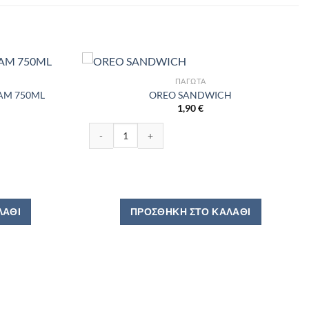
ΠΑΓΩΤΆ
AM 750ML
OREO SANDWICH
1,90
€
0ML ποσότητα
OREO SANDWICH ποσότητα
ΛΆΘΙ
ΠΡΟΣΘΉΚΗ ΣΤΟ ΚΑΛΆΘΙ