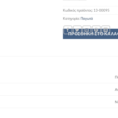
Κωδικός προϊόντος:
13-00095
Κατηγορία:
Παγωτά
ΠΡΟΣΘΉΚΗ ΣΤΟ ΚΑΛΆ
Π
Α
N