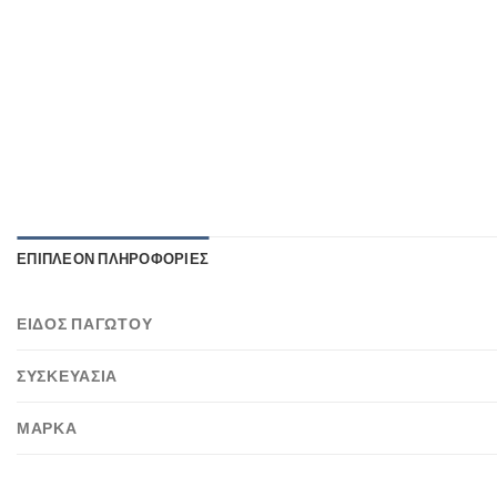
ΕΠΙΠΛΈΟΝ ΠΛΗΡΟΦΟΡΊΕΣ
ΕΊΔΟΣ ΠΑΓΩΤΟΎ
ΣΥΣΚΕΥΑΣΊΑ
ΜΆΡΚΑ