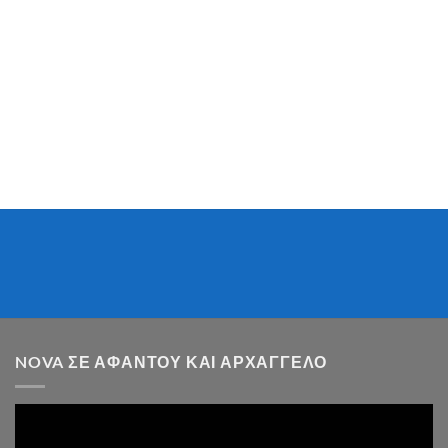
NOVA ΣΕ ΑΦΆΝΤΟΥ ΚΑΙ ΑΡΧΆΓΓΕΛΟ