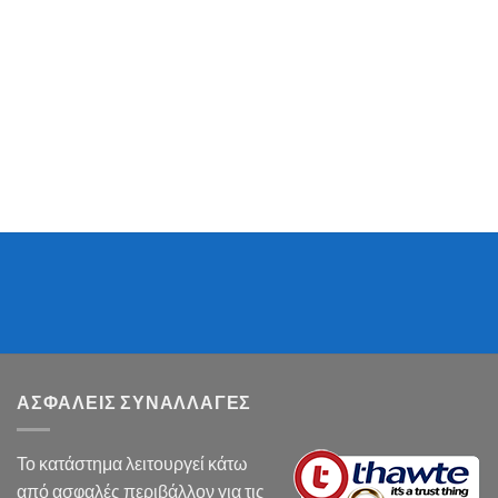
ΑΣΦΑΛΕΙΣ ΣΥΝΑΛΛΑΓΕΣ
Το κατάστημα λειτουργεί κάτω
από ασφαλές περιβάλλον για τις