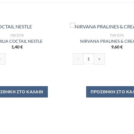
ΠΑΓΩΤΆ
ΠΑΓΩΤΆ
ILIA COCTAIL NESTLE
NIRVANA PRALINES & CRE
1,40
€
9,60
€
AIL NESTLE ποσότητα
NIRVANA PRALINES & CREAM 75
ΣΘΉΚΗ ΣΤΟ ΚΑΛΆΘΙ
ΠΡΟΣΘΉΚΗ ΣΤΟ ΚΑ