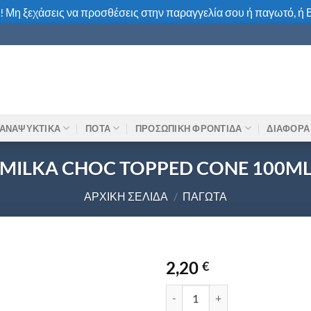
! Μη ξεχάσεις να προσθέσεις στην παραγγελία σου ή παγωτό, ή Β
ΑΝΑΨΥΚΤΙΚΑ
ΠΟΤΑ
ΠΡΟΣΩΠΙΚΗ ΦΡΟΝΤΙΔΑ
ΔΙΑΦΟΡΑ
MILKA CHOC TOPPED CONE 100M
ΑΡΧΙΚΉ ΣΕΛΊΔΑ
/
ΠΑΓΩΤΆ
2,20
€
MILKA CHOC TOPPED CONE 10