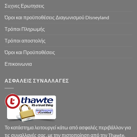
Συχνες Ερωτησεις
Όροι και προϋποθέσεις Διαγωνισμού Disneyland
Τρόποι Πληρωμής
Τρόποι αποστολής
Όροι και Προϋποθέσεις
Επικοινωνια
ΑΣΦΑΛΕΙΣ ΣΥΝΑΛΛΑΓΕΣ
Το κατάστημα λειτουργεί κάτω από ασφαλές περιβάλλον για
τις συναλλαγές σας, με την πιστοποίηση από την Thawte.