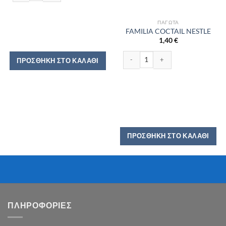
ΠΑΓΩΤΆ
FAMILIA COCTAIL NESTLE
1,40
€
FAMILIA COCTAIL NESTLE ποσότητα
ΠΡΟΣΘΉΚΗ ΣΤΟ ΚΑΛΆΘΙ
ΠΡΟΣΘΉΚΗ ΣΤΟ ΚΑΛΆΘΙ
ΠΛΗΡΟΦΟΡΙΕΣ