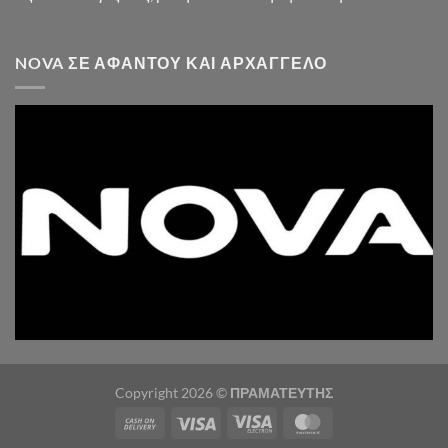
NOVA ΣΕ ΑΦΆΝΤΟΥ ΚΑΙ ΑΡΧΆΓΓΕΛΟ
Copyright 2026 ©
ΠΡΑΜΑΤΕΥΤΗΣ