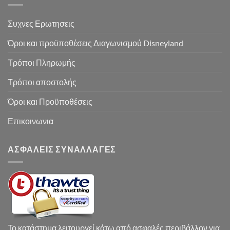
Συχνες Ερωτησεις
Όροι και προϋποθέσεις Διαγωνισμού Disneyland
Τρόποι Πληρωμής
Τρόποι αποστολής
Όροι και Προϋποθέσεις
Επικοινωνια
ΑΣΦΑΛΕΙΣ ΣΥΝΑΛΛΑΓΕΣ
Το κατάστημα λειτουργεί κάτω από ασφαλές περιβάλλον για