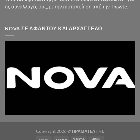
τις συναλλαγές σας, με την πιστοποίηση από την Thawte.
NOVA ΣΕ ΑΦΆΝΤΟΥ ΚΑΙ ΑΡΧΆΓΓΕΛΟ
Copyright 2026 ©
ΠΡΑΜΑΤΕΥΤΗΣ