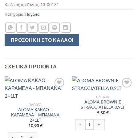
Κωδικός προϊόντος:
13-00131
Κατηγορία:
Παγωτά
ΠΡΟΣΘΉΚΗ ΣΤΟ ΚΑΛΆΘΙ
ΣΧΕΤΙΚΆ ΠΡΟΪΌΝΤΑ
ΠΑΓΩΤΆ
ALOMA BROWNIE
ΠΑΓΩΤΆ
STRACCIATELLA 0,9LT
ALOMA ΚΑΚΑΟ –
5,50
€
ΚΑΡΑΜΕΛΑ – ΜΠΑΝΑΝΑ
2+1LT
ALOMA BROWNIE STRACCIATELLA 0
10,90
€
ALOMA ΚΑΚΑΟ - ΚΑΡΑΜΕΛΑ - ΜΠΑΝΑΝΑ 2+1LT ποσότητα