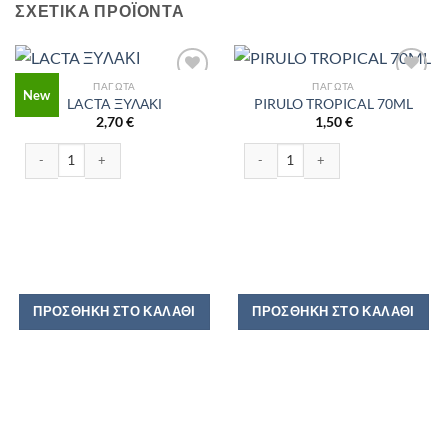
ΣΧΕΤΙΚΆ ΠΡΟΪΌΝΤΑ
ΠΑΓΩΤΆ
ΠΑΓΩΤΆ
New
LACTA ΞΥΛΑΚΙ
PIRULO TROPICAL 70ML
2,70
€
1,50
€
LACTA ΞΥΛΑΚΙ ποσότητα
PIRULO TROPICAL 70ML ποσότητα
ΠΡΟΣΘΉΚΗ ΣΤΟ ΚΑΛΆΘΙ
ΠΡΟΣΘΉΚΗ ΣΤΟ ΚΑΛΆΘΙ