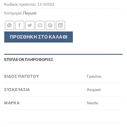
Κωδικός προϊόντος:
13-50502
Κατηγορία:
Παγωτά
ΠΡΟΣΘΉΚΗ ΣΤΟ ΚΑΛΆΘΙ
ΕΠΙΠΛΈΟΝ ΠΛΗΡΟΦΟΡΊΕΣ
ΕΊΔΟΣ ΠΑΓΩΤΟΎ
Γρανίτες
ΣΥΣΚΕΥΑΣΊΑ
Ατομικά
ΜΆΡΚΑ
Nestle