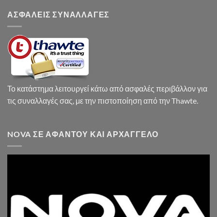
ΑΣΦΑΛΕΙΣ ΣΥΝΑΛΛΑΓΕΣ
Το κατάστημα λειτουργεί κάτω από ασφαλές περιβάλλον για
τις συναλλαγές σας, με την πιστοποίηση από την Thawte.
NOVA ΣΕ ΑΦΆΝΤΟΥ ΚΑΙ ΑΡΧΆΓΓΕΛΟ