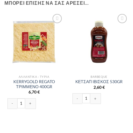
ΜΠΟΡΕΊ ΕΠΊΣΗΣ ΝΑ ΣΑΣ ΑΡΈΣΕΙ…
ΑΛΛΑΝΤΙΚΆ - ΤΥΡΙΆ
BARBEQUE
KERRYGOLD REGATO
ΚΕΤΣΑΠ ΙΒΙΣΚΟΣ 530GR
ΤΡΙΜΜΕΝΟ 400GR
2,60
€
6,70
€
ΚΕΤΣΑΠ ΙΒΙΣΚΟΣ 530GR ποσότητα
KERRYGOLD REGATO ΤΡΙΜΜΕΝΟ 400GR ποσότητα