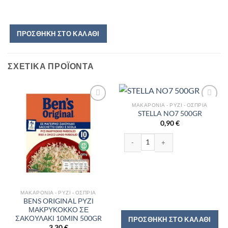
ΠΡΟΣΘΉΚΗ ΣΤΟ ΚΑΛΆΘΙ
ΣΧΕΤΙΚΆ ΠΡΟΪΌΝΤΑ
ΜΑΚΑΡΌΝΙΑ - ΡΎΖΙ - ΌΣΠΡΙΑ
STELLA NO7 500GR
0,90
€
STELLA NO7 500GR ποσότητα
ΜΑΚΑΡΌΝΙΑ - ΡΎΖΙ - ΌΣΠΡΙΑ
BENS ORIGINAL ΡΥΖΙ
ΜΑΚΡΥΚΟΚΚΟ ΣΕ
ΣΑΚΟΥΛΑΚΙ 10MIN 500GR
ΠΡΟΣΘΉΚΗ ΣΤΟ ΚΑΛΆΘΙ
3,30
€