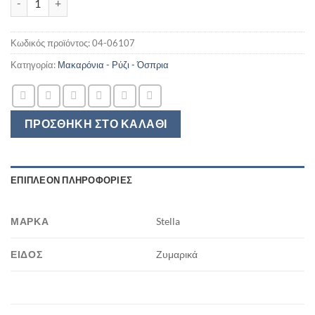
Κωδικός προϊόντος:
04-06107
Κατηγορία:
Μακαρόνια - Ρύζι - Όσπρια
ΠΡΟΣΘΉΚΗ ΣΤΟ ΚΑΛΆΘΙ
ΕΠΙΠΛΈΟΝ ΠΛΗΡΟΦΟΡΊΕΣ
ΜΆΡΚΑ
Stella
ΕΊΔΟΣ
Ζυμαρικά