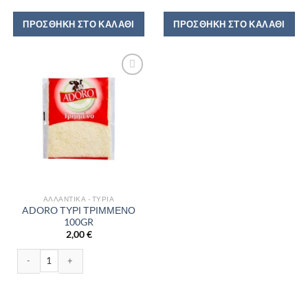
ΠΡΟΣΘΉΚΗ ΣΤΟ ΚΑΛΆΘΙ
ΠΡΟΣΘΉΚΗ ΣΤΟ ΚΑΛΆΘΙ
ΑΛΛΑΝΤΙΚΆ - ΤΥΡΙΆ
ADORO ΤΥΡΙ ΤΡΙΜΜΕΝΟ
100GR
2,00
€
ADORO ΤΥΡΙ ΤΡΙΜΜΕΝΟ 100GR ποσότητα